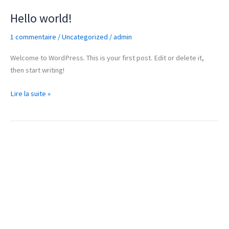
Hello world!
Hello
world!
1 commentaire
/
Uncategorized
/
admin
Welcome to WordPress. This is your first post. Edit or delete it,
then start writing!
Lire la suite »