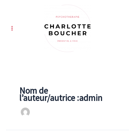
Aller
au
contenu
Nom de
l’auteur/autrice :admin